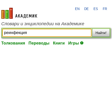
EN
DE
ES
FR
academic.ru
Словари и энциклопедии на Академике
Найти!
Толкования
Переводы
Книги
Игры ⚽