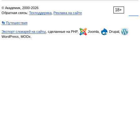
© Академик, 2000-2026
18+
Обратная связь:
Техподдержка
,
Реклама на сайте
👣 Путешествия
Экспорт словарей на сайты
, сделанные на PHP,
Joomla,
Drupal,
WordPress, MODx.