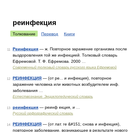
реинфекция
Толкование
Перевод
Книги
Реинфекция
— ж. Повторное заражение организма после
11
выздоровления той же инфекцией. Толковый словарь
Ефремовой. Т. Ф. Ефремова. 2000 …
Современный толковый словарь русского языка Ефремовой
РЕИНФЕКЦИЯ
— (от ре... и инфекция), повторное
12
заражение человека или животных возбудителем инф.
заболевания …
Естествознание. Энциклопедический словарь
реинфекция
— реинф екция, и …
13
Русский орфографический словарь
РЕИНФЕКЦИЯ
— (от лат. re &#151; снова и инфекция),
14
повторное заболевание, возникающее в результате нового